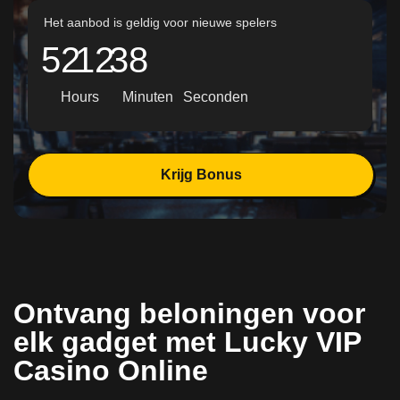
Het aanbod is geldig voor nieuwe spelers
52
12
37
Hours
Minuten
Seconden
Krijg Bonus
Ontvang beloningen voor
elk gadget met Lucky VIP
Casino Online