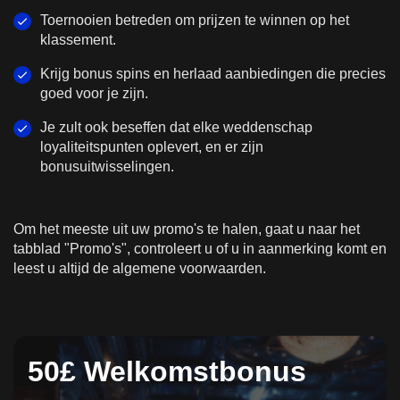
Toernooien betreden om prijzen te winnen op het
klassement.
Krijg bonus spins en herlaad aanbiedingen die precies
goed voor je zijn.
Je zult ook beseffen dat elke weddenschap
loyaliteitspunten oplevert, en er zijn
bonusuitwisselingen.
Om het meeste uit uw promo's te halen, gaat u naar het
tabblad "Promo's", controleert u of u in aanmerking komt en
leest u altijd de algemene voorwaarden.
50£ Welkomstbonus