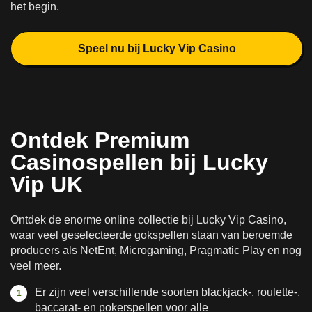
het begin.
Speel nu bij Lucky Vip Casino
Ontdek Premium
Casinospellen bij Lucky
Vip UK
Ontdek de enorme online collectie bij Lucky Vip Casino,
waar veel geselecteerde gokspellen staan van beroemde
producers als NetEnt, Microgaming, Pragmatic Play en nog
veel meer.
Er zijn veel verschillende soorten blackjack-, roulette-,
baccarat- en pokerspellen voor alle