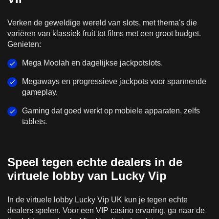
Verken de geweldige wereld van slots, met thema's die
variëren van klassiek fruit tot films met een groot budget.
Genieten:
Mega Moolah en dagelijkse jackpotslots.
Megaways en progressieve jackpots voor spannende
gameplay.
Gaming dat goed werkt op mobiele apparaten, zelfs
tablets.
Speel tegen echte dealers in de
virtuele lobby van Lucky Vip
In de virtuele lobby Lucky Vip UK kun je tegen echte
dealers spelen. Voor een VIP casino ervaring, ga naar de