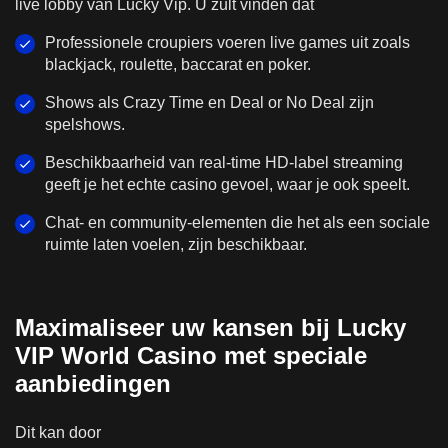
live lobby van Lucky Vip. U zult vinden dat
Professionele croupiers voeren live games uit zoals
blackjack, roulette, baccarat en poker.
Shows als Crazy Time en Deal or No Deal zijn
spelshows.
Beschikbaarheid van real-time HD-label streaming
geeft je het echte casino gevoel, waar je ook speelt.
Chat- en community-elementen die het als een sociale
ruimte laten voelen, zijn beschikbaar.
Maximaliseer uw kansen bij Lucky
VIP World Casino met speciale
aanbiedingen
Dit kan door