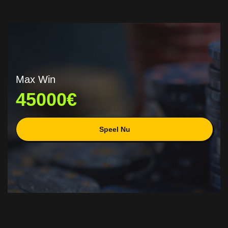
Max Win
45000€
Speel Nu