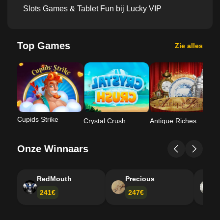
Slots Games & Tablet Fun bij Lucky VIP
Speel tegen echte dealers in de virtuele lobby
van Lucky Vip
Top Games
Zie alles
Maximaliseer uw kansen bij Lucky VIP World
Casino met speciale aanbiedingen
Ontvang beloningen voor elk gadget met Lucky
VIP Casino Online
Veilige speelomgeving voor alle gelukkige UK
avonturen
Cupids Strike
Cashosaurus
Antique Riches
G
Geniet van handige stortings- en
opnamemogelijkheden bij Lucky VIP Online
Onze Winnaars
Betaalmethoden die worden geaccepteerd
Goshawk
RedMouth
P
Transactiedetails in één oogopslag
398€
241€