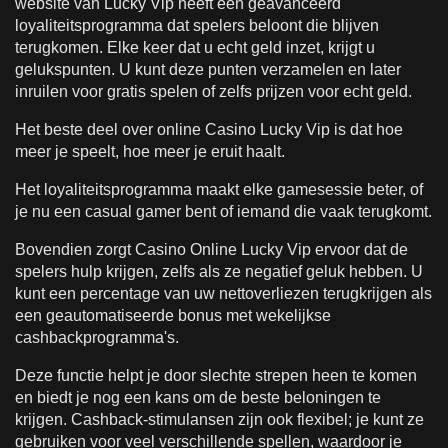
website van Lucky Vip heeft een geavanceerd
loyaliteitsprogramma dat spelers beloont die blijven
terugkomen. Elke keer dat u echt geld inzet, krijgt u
gelukspunten. U kunt deze punten verzamelen en later
inruilen voor gratis spelen of zelfs prijzen voor echt geld.
Het beste deel over online Casino Lucky Vip is dat hoe
meer je speelt, hoe meer je eruit haalt.
Het loyaliteitsprogramma maakt elke gamesessie beter, of
je nu een casual gamer bent of iemand die vaak terugkomt.
Bovendien zorgt Casino Online Lucky Vip ervoor dat de
spelers hulp krijgen, zelfs als ze negatief geluk hebben. U
kunt een percentage van uw nettoverliezen terugkrijgen als
een geautomatiseerde bonus met wekelijkse
cashbackprogramma's.
Deze functie helpt je door slechte strepen heen te komen
en biedt je nog een kans om de beste beloningen te
krijgen. Cashback-stimulansen zijn ook flexibel; je kunt ze
gebruiken voor veel verschillende spellen, waardoor je