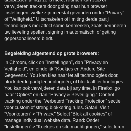
verwijderen trackers door going naar hun browser
instellingen, welke zijn meestal gevonden onder "Privacy"
of "Veiligheid." Uitschakelen of limiting derde partij
technologies mei affect some kenmerken, zoals herinneren
uw lieveling spellen, signing in automatisch, of getting
gepersonaliseerd biedt.
Begeleiding afgestemd op grote browsers:
In Chroom, click on "Instellingen", dan "Privacy en
Veiligheid", en eindelijk "Koekjes en Andere Site
Gegevens." You kan kies naar let all technologies door,
block derde partij technologieën, of block all technologies.
You kan ook verwijderen data bij any time. In Firefox, go
naar "Opties" en dan "Privacy & Beveiliging." Control
tracking onder the “Verbeterd Tracking Protection” sectie
voor custom of streng blokkering rules. Safari: Visit
“Voorkeuren” > “Privacy.” Select “Blok all cookies” of
manage individual website data. Rand: Onder
“Instellingen” > “Koekjes en site machtigingen,” selecteren