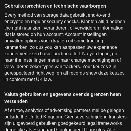
Gebruikersrechten en technische waarborgen
Every method van storage data gebruikt end-to-end
encryptie en regular security checks. Klanten altijd hebben
the right naar zien, veranderen, of verwijderen information
dat is stored on hun account. Account instellingen
omvatten options voor draaien uit some tracking
kenmerken, zo dus you kan aanpassen uw experience
zonder verliezen basic functionaliteit. Na you log in, go
naar the instellingen menu naar change machtigingen of
verwijderen zeker types van trackers. Your keuzes zijn
gerespecteerd right weg, en all records show deze keuzes
in conform met UK law.
Valuta gebruiken en gegevens over de grenzen heen
verzenden
Af en toe, analytics of advertising partners mei be gelegen
outside the United Kingdom. Grensoverschrijdend transfers
zijn uitgevoerd gebruiken goedgekeurd legal frameworks
dergelijke als Standaard Contractueel Clausules. Alle