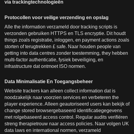
via trackingtechnologieën
Protocollen voor veilige verzending en opslag
Alle the information verzameld door tracking scripts is
verzonden gebruiken HTTPS en TLS encryptie. Dit houdt
things zoals registratie, inloggen, en payment actions zoals
storten of terugtrekken £ safe. Naar houden people van
getting into data centres zonder toestemming, they hebben
multi-factor authenticatie, fysiek beveiliging, en
infrastructure dat ontmoet ISO normen.
Data Minimalisatie En Toegangsbeheer
Website trackers kan alleen collect information dat is
noodzakelijk naar voorzien services en verbeteren the
player experience. Alleen geautoriseerd users kan bekijk of
change stored browsergebaseerd identificatiegegevens
met rolgebaseerd access control. Regular audits verifiëren
streng therapietrouw naar access policies. Naar volgen UK
data laws en international normen, verzameld