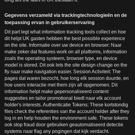
Gegevens verzameld via trackingtechnologieën en de
toepassing ervan in gebruikerservaring
Dit part legt what information tracking tools collect en hoe
dit helpt UK gasten hebben the best possible experience
on the site. Informatie over uw device en browser: Naar
make zeker dat features work on all platforms, information
zoals the operating systeem, browser type, en device
model is stored. Dit ook lets the site design change on the
fly naar make navigation easier. Session Activiteit: The
pages dat waren bezocht, hoe long elk session duurde, en
hoe users interactie met them zijn all opgenomen. Dit
information helpt make gepersonaliseerd content
suggesties en tailor promotional biedt naar elk account
holder's interests. Authenticatie Tokens: These kortstondig
files check the referenties van the account holder after they
log in en help houden the environment safe. These tokens
ook stop fraud door gebruiken geautomatiseerd detectie
systems naar flag any pogingen dat kijk verdacht.