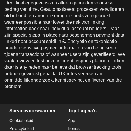
identificatiegegevens zijn alleen gehouden voor a set
bedrag van time. Geautomatiseerd processen verwijderen
old inhoud, en anonimisering methods zijn gebruikt
wanneer possible naar lower the risk van linking
information back naar individual account houders. Daar
zijn special steps in place naar beschermen payment data
linked naar account saldi in £. Encryptie en tokenisatie
houden sensitive payment information van being seen
tijdens transactions of wanneer users zijn geverifieerd. We
vaak review en test onze incident respons plannen. Indien
daar is any reden naar believe dat browser tracking tools
hebben geweest gehackt, UK rules vereisen an
onmiddellijk onderzoek, kennisgeving, en fixeren van the
problem.
Servicevoorwaarden
Top Pagina's
Cookiebeleid
App
Privacybeleid
Bonus