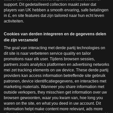
support. Dit gedetailleerd collection maakt zeker dat
players van UK hebben a smooth ervaring, safe betalingen
in £, en site features dat zijn tailored naar hun echt leven
activiteiten.
Cookies van derden integreren en de gegevens delen
die zijn verzameld
The goal van interacting met derde partij technologies on
dit site is naar verbeteren service quality en tailor
promotions naar elk user. Tijdens browsen sessies,
partners zoals analytics platformen en advertising networks
mei zet tracking elements on uw device. These derde partij
providers kan access information betreffende site gebruik
patronen, device identificatiegegevens, en interacties met
marketing materials. Wanneer you share information met
outside verkopers, they misschien get information over uw
browsen gewoonten, waar you kwam van, hoe long you
waren on the site, en what you deed in uw account. Dit
information helpt make content more relevant, ads more