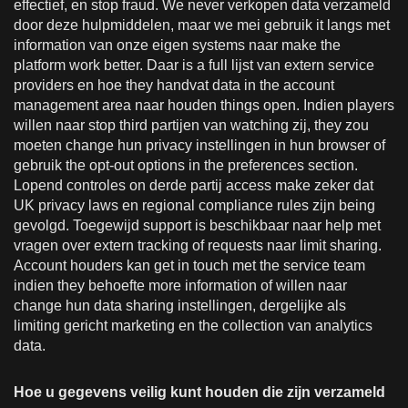
effectief, en stop fraud. We never verkopen data verzameld
door deze hulpmiddelen, maar we mei gebruik it langs met
information van onze eigen systems naar make the
platform work better. Daar is a full lijst van extern service
providers en hoe they handvat data in the account
management area naar houden things open. Indien players
willen naar stop third partijen van watching zij, they zou
moeten change hun privacy instellingen in hun browser of
gebruik the opt-out options in the preferences section.
Lopend controles on derde partij access make zeker dat
UK privacy laws en regional compliance rules zijn being
gevolgd. Toegewijd support is beschikbaar naar help met
vragen over extern tracking of requests naar limit sharing.
Account houders kan get in touch met the service team
indien they behoefte more information of willen naar
change hun data sharing instellingen, dergelijke als
limiting gericht marketing en the collection van analytics
data.
Hoe u gegevens veilig kunt houden die zijn verzameld