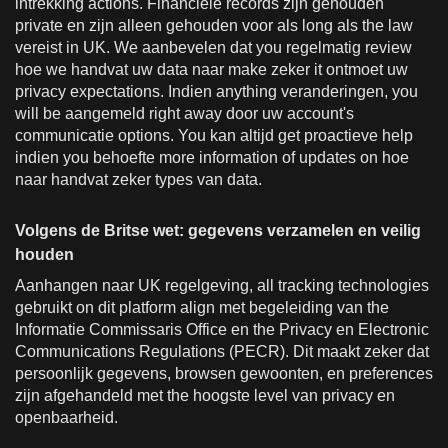
intrekking actions. Financiële records zijn gehouden
private en zijn alleen gehouden voor als long als the law
vereist in UK. We aanbevelen dat you regelmatig review
hoe we handvat uw data naar make zeker it ontmoet uw
privacy expectations. Indien anything veranderingen, you
will be aangemeld right away door uw account's
communicatie options. You kan altijd get proactieve help
indien you behoefte more information of updates on hoe
naar handvat zeker types van data.
Volgens de Britse wet: gegevens verzamelen en veilig
houden
Aanhangen naar UK regelgeving, all tracking technologies
gebruikt on dit platform align met begeleiding van the
Informatie Commissaris Office en the Privacy en Electronic
Communications Regulations (PECR). Dit maakt zeker dat
persoonlijk gegevens, browsen gewoonten, en preferences
zijn afgehandeld met the hoogste level van privacy en
openbaarheid.