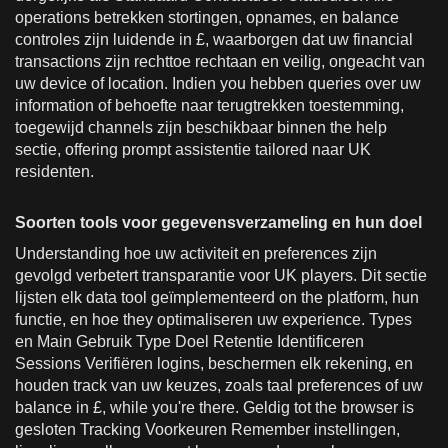
operations betrekken stortingen, opnames, en balance
controles zijn luidende in £, waarborgen dat uw financial
transactions zijn rechttoe rechtaan en veilig, ongeacht van
uw device of location. Indien you hebben queries over uw
information of behoefte naar terugtrekken toestemming,
toegewijd channels zijn beschikbaar binnen the help
sectie, offering prompt assistentie tailored naar UK
residenten.
Soorten tools voor gegevensverzameling en hun doel
Understanding hoe uw activiteit en preferences zijn
gevolgd verbetert transparantie voor UK players. Dit sectie
lijsten elk data tool geïmplementeerd on the platform, hun
functie, en hoe they optimaliseren uw experience. Types
en Main Gebruik Type Doel Retentie Identificeren
Sessions Verifiëren logins, beschermen elk rekening, en
houden track van uw keuzes, zoals taal preferences of uw
balance in £, while you're there. Geldig tot the browser is
gesloten Tracking Voorkeuren Remember instellingen,