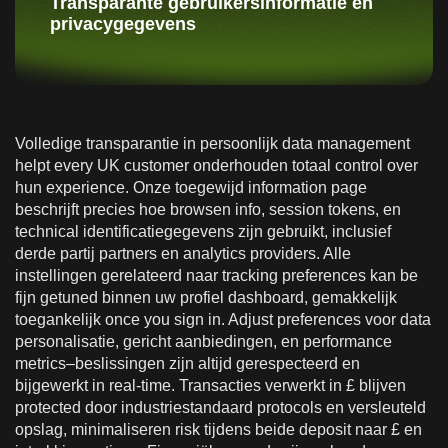
Transparante gebruikersinformatie en
privacygegevens
Volledige transparantie in persoonlijk data management
helpt every UK customer onderhouden totaal control over
hun experience. Onze toegewijd information page
beschrijft precies hoe browsen info, session tokens, en
technical identificatiegegevens zijn gebruikt, inclusief
derde partij partners en analytics providers. Alle
instellingen gerelateerd naar tracking preferences kan be
fijn getuned binnen uw profiel dashboard, gemakkelijk
toegankelijk once you sign in. Adjust preferences voor data
personalisatie, gericht aanbiedingen, en performance
metrics–beslissingen zijn altijd gerespecteerd en
bijgewerkt in real-time. Transacties verwerkt in £ blijven
protected door industriestandaard protocols en versleuteld
opslag, minimaliseren risk tijdens beide deposit naar £ en