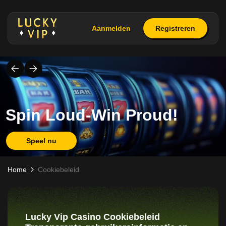
Aanmelden
Registreren
Spin Loud-Win Proud!
Speel nu
Home
Cookiebeleid
Lucky Vip Casino Cookiebeleid