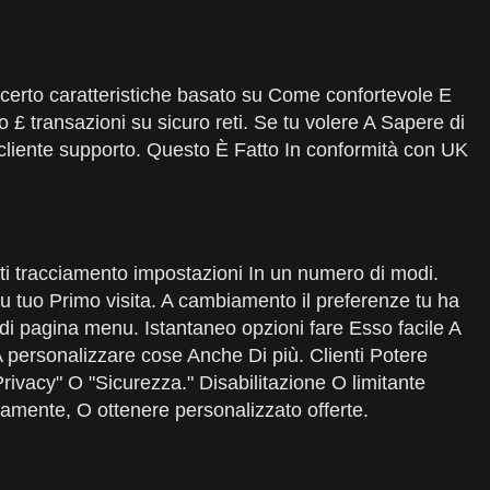
erto caratteristiche basato su Come confortevole E
o £ transazioni su sicuro reti. Se tu volere A Sapere di
to cliente supporto. Questo È Fatto In conformità con UK
ti tracciamento impostazioni In un numero di modi.
u tuo Primo visita. A cambiamento il preferenze tu ha
è di pagina menu. Istantaneo opzioni fare Esso facile A
A personalizzare cose Anche Di più. Clienti Potere
rivacy" O "Sicurezza." Disabilitazione O limitante
icamente, O ottenere personalizzato offerte.