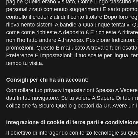
pagine Quello erano visitato, Come lungo ciascuno ses
personalizzato contenuto suggerimenti E sarto promozio
controllo il credenziali di il conto titolare Dopo loro
rilevamento sistemi A bandiera Qualunque tentativi Q
come come richieste A deposito £ E richieste A ritira
non l'ho fatto andare Attraverso. Posizione Indicatori
promozioni. Questo È mai usato A trovare fuori esatt
Preferenze E Impostazioni: Il tuo scelte per lingua, 
tempo tu visita.
Consigli per chi ha un account:
Controllare tuo privacy impostazioni Spesso A Vedere q
dati In tuo navigatore. Se tu volere A Sapere Di tuo i
collezione fa Sicuro Quello giocatori da UK Avere un li
Integrazione di cookie di terze parti e condivisione
Il obiettivo di interagendo con terzo tecnologie su Qu