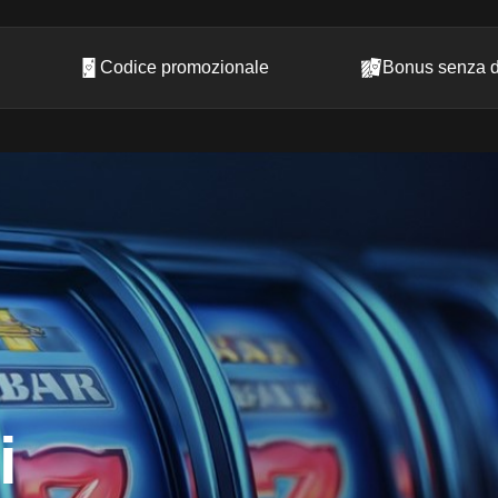
Codice promozionale
Bonus senza d
i