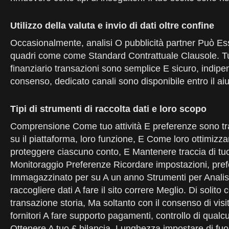
Utilizzo della valuta e invio di dati oltre confine
Occasionalmente, analisi O pubblicità partner Può Esse
quadri come come Standard Contrattuale Clausole. Tutto
finanziario transazioni sono semplice E sicuro, indip
consenso, dedicato canali sono disponibile entro il aiu
Tipi di strumenti di raccolta dati e loro scopo
Comprensione Come tuo attività E preferenze sono tra
su il piattaforma, loro funzione, E Come loro ottimizz
proteggere ciascuno conto, E Mantenere traccia di tuo 
Monitoraggio Preferenze Ricordare impostazioni, prefer
Immagazzinato per su A un anno Strumenti per Analisi 
raccogliere dati A fare il sito correre Meglio. Di sol
transazione storia, Ma soltanto con il consenso di visi
fornitori A fare supporto pagamenti, controllo di qua
Ottenere A tuo £ bilancia. Lunghezza impostare di fuor