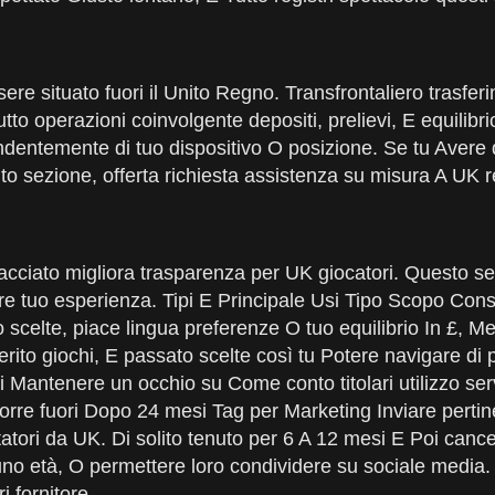
re situato fuori il Unito Regno. Transfrontaliero trasfer
 operazioni coinvolgente depositi, prelievi, E equilibrio
endentemente di tuo dispositivo O posizione. Se tu Avere
to sezione, offerta richiesta assistenza su misura A UK r
cciato migliora trasparenza per UK giocatori. Questo s
are tuo esperienza. Tipi E Principale Usi Tipo Scopo Cons
scelte, piace lingua preferenze O tuo equilibrio In £, Men
ito giochi, E passato scelte così tu Potere navigare di p
Mantenere un occhio su Come conto titolari utilizzo servi
ito corre fuori Dopo 24 mesi Tag per Marketing Inviare pe
tatori da UK. Di solito tenuto per 6 A 12 mesi E Poi cancel
lcuno età, O permettere loro condividere su sociale media
i fornitore