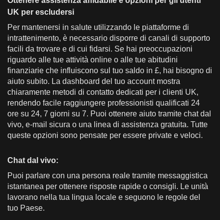
Ottenere assistenza affidabile e opzioni per gli utenti
UK per escludersi
Per mantenersi in salute utilizzando le piattaforme di
intrattenimento, è necessario disporre di canali di supporto
facili da trovare e di cui fidarsi. Se hai preoccupazioni
riguardo alle tue attività online o alle tue abitudini
finanziarie che influiscono sul tuo saldo in £, hai bisogno di
aiuto subito. La dashboard del tuo account mostra
chiaramente metodi di contatto dedicati per i clienti UK,
rendendo facile raggiungere professionisti qualificati 24
ore su 24, 7 giorni su 7. Puoi ottenere aiuto tramite chat dal
vivo, e-mail sicura o una linea di assistenza gratuita. Tutte
queste opzioni sono pensate per essere private e veloci.
Chat dal vivo:
Puoi parlare con una persona reale tramite messaggistica
istantanea per ottenere risposte rapide o consigli. Le unità
lavorano nella tua lingua locale e seguono le regole del
tuo Paese.