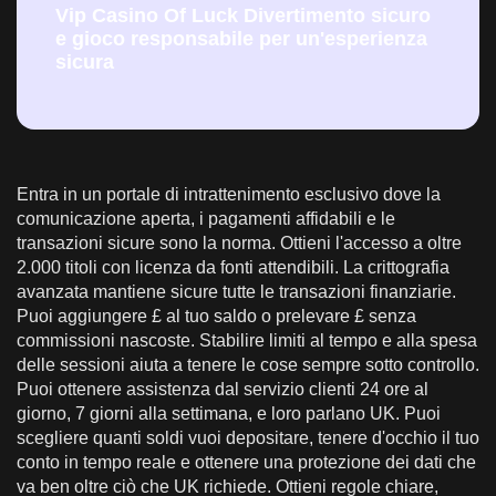
Vip Casino Of Luck Divertimento sicuro
e gioco responsabile per un'esperienza
sicura
Entra in un portale di intrattenimento esclusivo dove la
comunicazione aperta, i pagamenti affidabili e le
transazioni sicure sono la norma. Ottieni l'accesso a oltre
2.000 titoli con licenza da fonti attendibili. La crittografia
avanzata mantiene sicure tutte le transazioni finanziarie.
Puoi aggiungere £ al tuo saldo o prelevare £ senza
commissioni nascoste. Stabilire limiti al tempo e alla spesa
delle sessioni aiuta a tenere le cose sempre sotto controllo.
Puoi ottenere assistenza dal servizio clienti 24 ore al
giorno, 7 giorni alla settimana, e loro parlano UK. Puoi
scegliere quanti soldi vuoi depositare, tenere d'occhio il tuo
conto in tempo reale e ottenere una protezione dei dati che
va ben oltre ciò che UK richiede. Ottieni regole chiare,