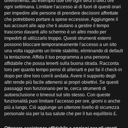
divertimento, ad esempio due ore ogni sera o dieci ore
ogni settimana. Limitare l'accesso al di fuori di questi orari
per impedire alle persone di prendere decisioni affrettate
che potrebbero portare a spese eccessive. Aggiungere il
tuo account alle app che ti aiutano a gestire il tempo
trascorso davanti allo schermo è un altro modo per
impedirti di utilizzarlo troppo. Questi strumenti esterni
possono bloccare temporaneamente l'accesso a un sito
una volta raggiunto un limite stabilito, eliminando di default
la tentazione. Affida il tuo programma a una persona
affidabile che possa tenerti sulla buona strada. Racconta
loro per quanto tempo pensi di allenarti e poi fai il check-in
dopo per dire loro com'è andata. Avere il supporto degli
altri rende più facile attenersi ai propri obiettivi. Se questi
passaggi non funzionano per te, cerca strumenti di
autoesclusione o timeout sul sito stesso. Con queste
funzionalità puoi limitare l'accesso per ore, giorni o anche
più a lungo. Ciò aggiunge un ulteriore livello di sicurezza
personale sia per la tua salute che per il tuo equilibrio £.