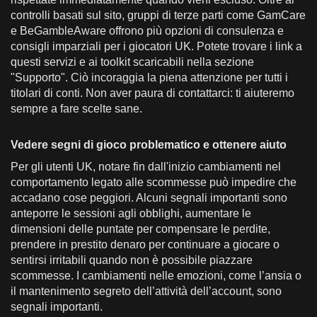
controlli basati sul sito, gruppi di terze parti come GamCare
e BeGambleAware offrono più opzioni di consulenza e
consigli imparziali per i giocatori UK. Potete trovare i link a
questi servizi e ai toolkit scaricabili nella sezione
"Supporto". Ciò incoraggia la piena attenzione per tutti i
titolari di conti. Non aver paura di contattarci: ti aiuteremo
sempre a fare scelte sane.
Vedere segni di gioco problematico e ottenere aiuto
Per gli utenti UK, notare fin dall'inizio cambiamenti nel
comportamento legato alle scommesse può impedire che
accadano cose peggiori. Alcuni segnali importanti sono
anteporre le sessioni agli obblighi, aumentare le
dimensioni delle puntate per compensare le perdite,
prendere in prestito denaro per continuare a giocare o
sentirsi irritabili quando non è possibile piazzare
scommesse. I cambiamenti nelle emozioni, come l’ansia o
il mantenimento segreto dell’attività dell’account, sono
segnali importanti.