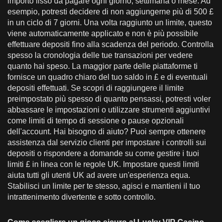
importo fisso da pagare ogni giorno, settimana o mese. Ad
esempio, potresti decidere di non aggiungerne più di 500 £
in un ciclo di 7 giorni. Una volta raggiunto un limite, questo
viene automaticamente applicato e non è più possibile
effettuare depositi fino alla scadenza del periodo. Controlla
spesso la cronologia delle tue transazioni per vedere
quanto hai speso. La maggior parte delle piattaforme ti
fornisce un quadro chiaro del tuo saldo in £ e di eventuali
depositi effettuati. Se scopri di raggiungere il limite
preimpostato più spesso di quanto pensassi, potresti voler
abbassare le impostazioni o utilizzare strumenti aggiuntivi
come limiti di tempo di sessione o pause opzionali
dell'account. Hai bisogno di aiuto? Puoi sempre ottenere
assistenza dal servizio clienti per impostare i controlli sui
depositi o rispondere a domande su come gestire i tuoi
limiti £ in linea con le regole UK. Impostare questi limiti
aiuta tutti gli utenti UK ad avere un'esperienza equa.
Stabilisci un limite per te stesso, agisci e mantieni il tuo
intrattenimento divertente e sotto controllo.