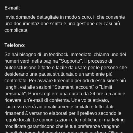
E-mail:
Invia domande dettagliate in modo sicuro, il che consente
una documentazione scritta e una gestione dei casi più
complicata.
Telefono:
Se hai bisogno di un feedback immediato, chiama uno dei
numeri verdi nella pagina "Supporto". Il processo di
autoesclusione è forte e facile da usare per le persone che
desiderano una pausa strutturata o un ambiente più
controllato. Per avviare timeout o periodi di esclusione più
lunghi, vai alle sezioni "Strumenti account" o "Limiti
personali". Puoi scegliere una durata da 24 ore a 5 anni e
riceverai un'e-mail di conferma. Una volta attivato,
l'accesso verrà automaticamente limitato e tutti i dati
rimanenti £ verranno elaborati per il prelievo secondo le
regole locali. Le comunicazioni e le notifiche di marketing
modificate garantiscono che le tue preferenze vengano
rispettate immediatamente quando vieni escluso. Oltre ai