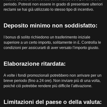
periodo. Potresti non essere in grado di presentare ulteriori
reclami se hai già utilizzato lo stesso tipo di incentivo.
Deposito minimo non soddisfatto:
I bonus di solito richiedono un trasferimento iniziale
superiore a un certo importo, solitamente in £. Controlla le
condizioni per assicurarti di aver versato l'importo giusto.
Elaborazione ritardata:
A volte i fondi promozionali potrebbero non arrivare per un
breve periodo (fino a 24 ore). Non inviare più di una volta,
poiché ciò potrebbe rendere più difficile l'attivazione.
Limitazioni del paese o della valuta: