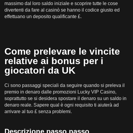
massimo dal loro saldo iniziale e scoprire tutte le cose
divertenti da fare al casinò se hanno il codice giusto ed
effettuano un deposito qualificante £.
Come prelevare le vincite
relative ai bonus per i
giocatori da UK
Ci sono passaggi speciali da seguire quando si preleva il
premio in denaro dalle promozioni Lucky VIP Casino,
soprattutto se si desidera spostare il denaro su un saldo in
denaro reale. Sapere qual è ogni requisito ti aiuterà ad
arrivare al tuo £ senza problemi.
Descrizione passo passo