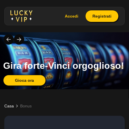
Accedi
Registrati
Gira forte-Vinci orgoglioso!
Gioca ora
Casa
Bonus