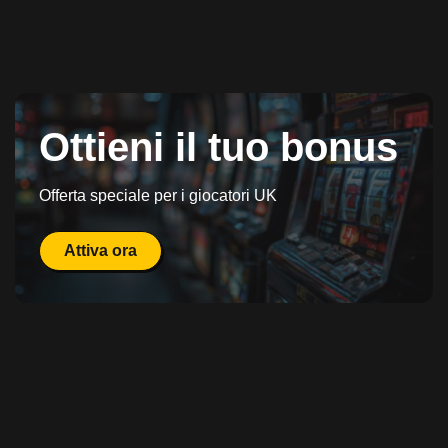
Ottieni il tuo bonus
Offerta speciale per i giocatori UK
Attiva ora