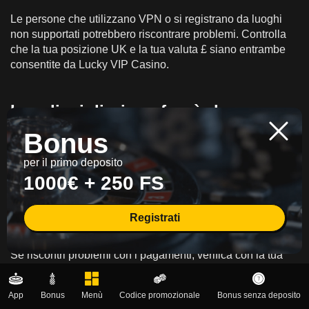
Le persone che utilizzano VPN o si registrano da luoghi
non supportati potrebbero riscontrare problemi. Controlla
che la tua posizione UK e la tua valuta £ siano entrambe
consentite da Lucky VIP Casino.
I modi migliori per far sì che
l'attivazione proceda senza intoppi
Bonus
per il primo deposito
Prima di effettuare un deposito su Lucky VIP Casino, leggi
1000€ + 250 FS
sempre i termini e le condizioni di eventuali offerte speciali.
Se tutto è in ordine ma si verificano ancora problemi, esci e
accedi nuovamente al tuo account del casinò per
Registrati
aggiornare la dashboard. Disattiva tutte le estensioni del
browser che potrebbero interferire con i cookie di sessione.
Se riscontri problemi con i pagamenti, verifica con la tua
banca che le transazioni nei casinò online in £ siano
consentite. Se riscontri ancora problemi dopo questi
App
Bonus
Menù
Codice promozionale
Bonus senza deposito
passaggi, chiama il servizio clienti di Lucky VIP Casino e