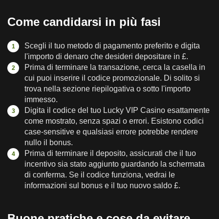
Come candidarsi in più fasi
Scegli il tuo metodo di pagamento preferito e digita
l'importo di denaro che desideri depositare in £.
Prima di terminare la transazione, cerca la casella in
cui puoi inserire il codice promozionale. Di solito si
trova nella sezione riepilogativa o sotto l'importo
immesso.
Digita il codice del tuo Lucky VIP Casino esattamente
come mostrato, senza spazi o errori. Esistono codici
case-sensitive e qualsiasi errore potrebbe rendere
nullo il bonus.
Prima di terminare il deposito, assicurati che il tuo
incentivo sia stato aggiunto guardando la schermata
di conferma. Se il codice funziona, vedrai le
informazioni sul bonus e il tuo nuovo saldo £.
Buone pratiche e cose da evitare