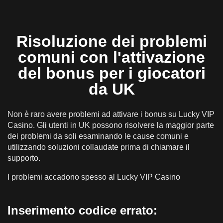
Risoluzione dei problemi
comuni con l'attivazione
del bonus per i giocatori
da UK
Non è raro avere problemi ad attivare i bonus su Lucky VIP
Casino. Gli utenti in UK possono risolvere la maggior parte
dei problemi da soli esaminando le cause comuni e
utilizzando soluzioni collaudate prima di chiamare il
supporto.
I problemi accadono spesso al Lucky VIP Casino
Inserimento codice errato: