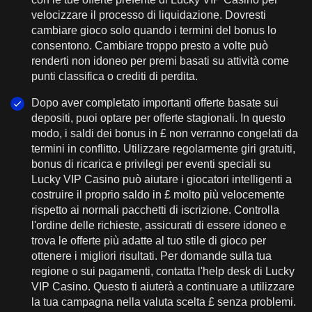
velocizzare il processo di liquidazione. Dovresti
cambiare gioco solo quando i termini del bonus lo
consentono. Cambiare troppo presto a volte può
renderti non idoneo per premi basati su attività come
punti classifica o crediti di perdita.
Dopo aver completato importanti offerte basate sui
depositi, puoi optare per offerte stagionali. In questo
modo, i saldi dei bonus in £ non verranno congelati da
termini in conflitto. Utilizzare regolarmente giri gratuiti,
bonus di ricarica e privilegi per eventi speciali su
Lucky VIP Casino può aiutare i giocatori intelligenti a
costruire il proprio saldo in £ molto più velocemente
rispetto ai normali pacchetti di iscrizione. Controlla
l'ordine delle richieste, assicurati di essere idoneo e
trova le offerte più adatte al tuo stile di gioco per
ottenere i migliori risultati. Per domande sulla tua
regione o sui pagamenti, contatta l'help desk di Lucky
VIP Casino. Questo ti aiuterà a continuare a utilizzare
la tua campagna nella valuta scelta £ senza problemi.