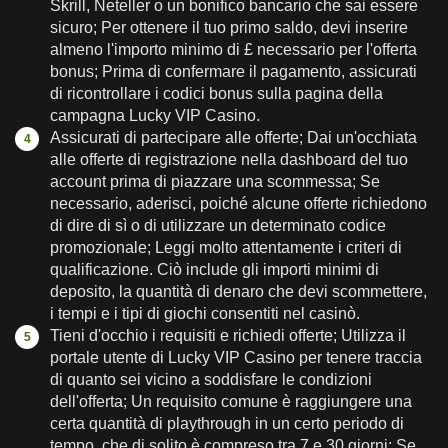
Skrill, Neteller o un bonifico bancario che sai essere
sicuro; Per ottenere il tuo primo saldo, devi inserire
almeno l'importo minimo di £ necessario per l'offerta
bonus; Prima di confermare il pagamento, assicurati
di ricontrollare i codici bonus sulla pagina della
campagna Lucky VIP Casino.
Assicurati di partecipare alle offerte; Dai un'occhiata
alle offerte di registrazione nella dashboard del tuo
account prima di piazzare una scommessa; Se
necessario, aderisci, poiché alcune offerte richiedono
di dire di sì o di utilizzare un determinato codice
promozionale; Leggi molto attentamente i criteri di
qualificazione. Ciò include gli importi minimi di
deposito, la quantità di denaro che devi scommettere,
i tempi e i tipi di giochi consentiti nel casinò.
Tieni d'occhio i requisiti e richiedi offerte; Utilizza il
portale utente di Lucky VIP Casino per tenere traccia
di quanto sei vicino a soddisfare le condizioni
dell'offerta; Un requisito comune è raggiungere una
certa quantità di playthrough in un certo periodo di
tempo, che di solito è compreso tra 7 e 30 giorni; Se