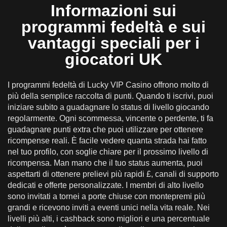
Informazioni sui
programmi fedeltà e sui
vantaggi speciali per i
giocatori UK
I programmi fedeltà di Lucky VIP Casino offrono molto di
più della semplice raccolta di punti. Quando ti iscrivi, puoi
iniziare subito a guadagnare lo status di livello giocando
regolarmente. Ogni scommessa, vincente o perdente, ti fa
guadagnare punti extra che puoi utilizzare per ottenere
ricompense reali. È facile vedere quanta strada hai fatto
nel tuo profilo, con soglie chiare per il prossimo livello di
ricompensa. Man mano che il tuo status aumenta, puoi
aspettarti di ottenere prelievi più rapidi £, canali di supporto
dedicati e offerte personalizzate. I membri di alto livello
sono invitati a tornei a porte chiuse con montepremi più
grandi e ricevono inviti a eventi unici nella vita reale. Nei
livelli più alti, i cashback sono migliori e una percentuale