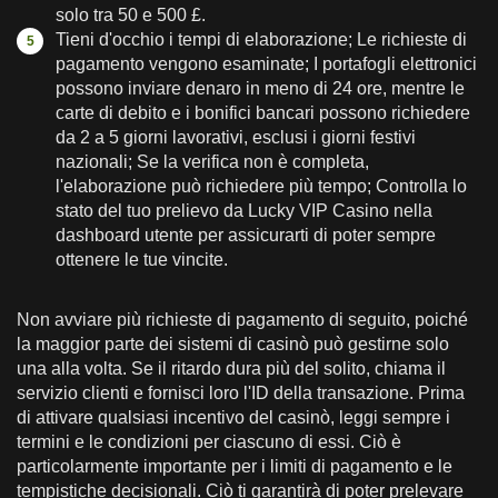
solo tra 50 e 500 £.
Tieni d'occhio i tempi di elaborazione; Le richieste di
pagamento vengono esaminate; I portafogli elettronici
possono inviare denaro in meno di 24 ore, mentre le
carte di debito e i bonifici bancari possono richiedere
da 2 a 5 giorni lavorativi, esclusi i giorni festivi
nazionali; Se la verifica non è completa,
l'elaborazione può richiedere più tempo; Controlla lo
stato del tuo prelievo da Lucky VIP Casino nella
dashboard utente per assicurarti di poter sempre
ottenere le tue vincite.
Non avviare più richieste di pagamento di seguito, poiché
la maggior parte dei sistemi di casinò può gestirne solo
una alla volta. Se il ritardo dura più del solito, chiama il
servizio clienti e fornisci loro l'ID della transazione. Prima
di attivare qualsiasi incentivo del casinò, leggi sempre i
termini e le condizioni per ciascuno di essi. Ciò è
particolarmente importante per i limiti di pagamento e le
tempistiche decisionali. Ciò ti garantirà di poter prelevare