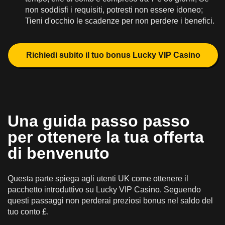
non soddisfi i requisiti, potresti non essere idoneo;
Tieni d'occhio le scadenze per non perdere i benefici.
Richiedi subito il tuo bonus Lucky VIP Casino
Una guida passo passo
per ottenere la tua offerta
di benvenuto
Questa parte spiega agli utenti UK come ottenere il
pacchetto introduttivo su Lucky VIP Casino. Seguendo
questi passaggi non perderai preziosi bonus nel saldo del
tuo conto £.