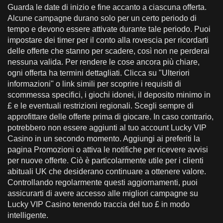
Guarda le date di inizio e fine accanto a ciascuna offerta.
Alcune campagne durano solo per un certo periodo di
tempo e devono essere attivate durante tale periodo. Puoi
impostare dei timer per il conto alla rovescia per ricordarti
delle offerte che stanno per scadere, così non ne perderai
nessuna valida. Per rendere le cose ancora più chiare,
ogni offerta ha termini dettagliati. Clicca su "Ulteriori
informazioni" o link simili per scoprire i requisiti di
scommessa specifici, i giochi idonei, il deposito minimo in
£ e le eventuali restrizioni regionali. Scegli sempre di
approfittare delle offerte prima di giocare. In caso contrario,
potrebbero non essere aggiunti al tuo account Lucky VIP
Casino in un secondo momento. Aggiungi ai preferiti la
pagina Promozioni o attiva le notifiche per ricevere avvisi
per nuove offerte. Ciò è particolarmente utile per i clienti
abituali UK che desiderano continuare a ottenere valore.
Controllando regolarmente questi aggiornamenti, puoi
assicurarti di avere accesso alle migliori campagne su
Lucky VIP Casino tenendo traccia del tuo £ in modo
intelligente.