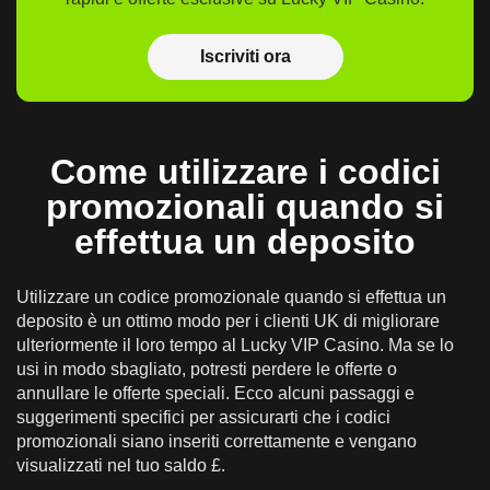
Iscriviti ora
Come utilizzare i codici
promozionali quando si
effettua un deposito
Utilizzare un codice promozionale quando si effettua un
deposito è un ottimo modo per i clienti UK di migliorare
ulteriormente il loro tempo al Lucky VIP Casino. Ma se lo
usi in modo sbagliato, potresti perdere le offerte o
annullare le offerte speciali. Ecco alcuni passaggi e
suggerimenti specifici per assicurarti che i codici
promozionali siano inseriti correttamente e vengano
visualizzati nel tuo saldo £.